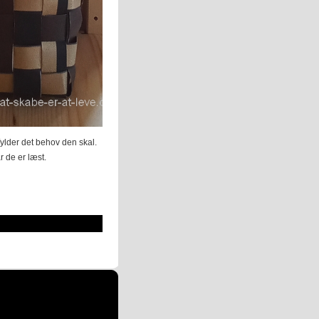
fylder det behov den skal.
 de er læst.