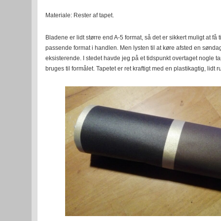
Materiale: Rester af tapet.
Bladene er lidt større end A-5 format, så det er sikkert muligt at få t
passende format i handlen. Men lysten til at køre afsted en søndag
eksisterende. I stedet havde jeg på et tidspunkt overtaget nogle t
bruges til formålet. Tapetet er ret kraftigt med en plastikagtig, lidt ru