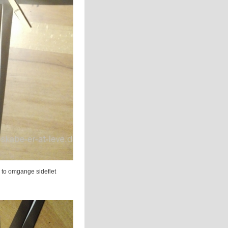
te to omgange sideflet