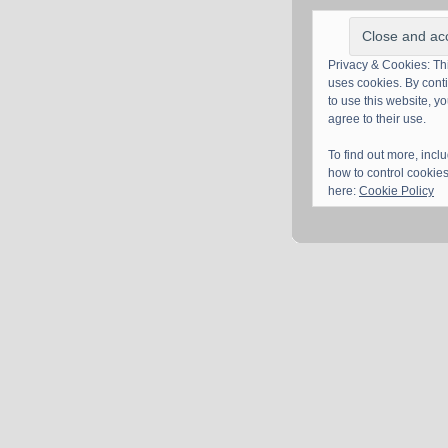
Privacy & Cookies: Thi
uses cookies. By cont
to use this website, y
agree to their use.
To find out more, incl
how to control cookies
here:
Cookie Policy