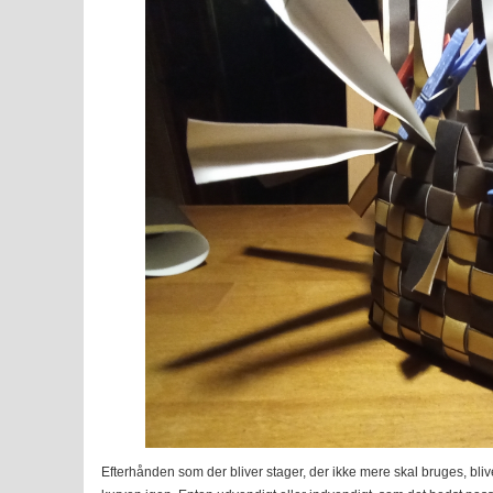
Efterhånden som der bliver stager, der ikke mere skal bruges, bliver