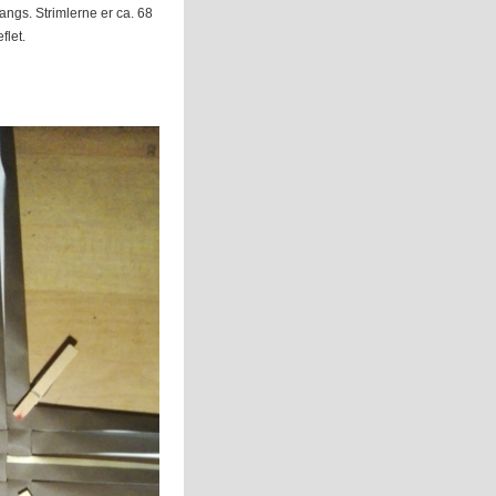
langs. Strimlerne er ca. 68
flet.