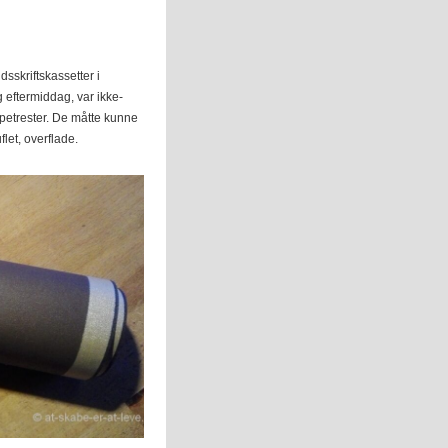
idsskriftskassetter i
 eftermiddag, var ikke-
apetrester. De måtte kunne
flet, overflade.