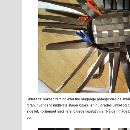
Sideflettet vokser frem og efter fire omgange påbegyndes de skr
foran, hvor de to midterste stager bøjes i en 45-grades vinkel og 
sideflet. Forlænget med flere foldede tapetstrimler. På den måde b
op.