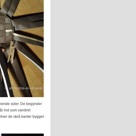
ånende sider. De begynder
går ind som vandret
liver de skrå kanter bygget