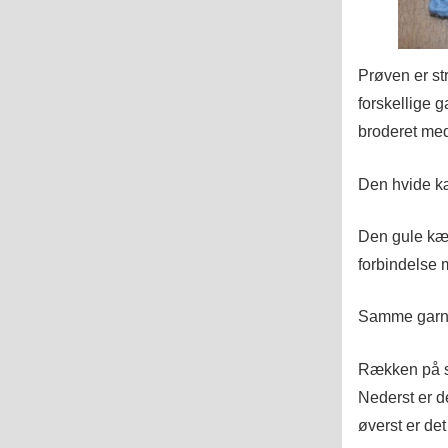
Prøven er str
forskellige 
broderet med
Den hvide k
Den gule kæ
forbindelse 
Samme garn, i
Rækken på skr
Nederst er d
øverst er de