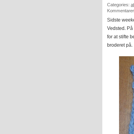
Categories:
a
Kommentarer 
Sidste weeken
Vedsted. På
for at stift
broderet på. 