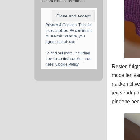
Join 28 other subscribers
Privacy & Cookies: This site
uses cookies. By continuing
to use this website, you
agree to their use.
To find out more, including
how to control cookies, see
here:
Cookie Policy
Resten fulgte
modellen var
nakken blive 
jeg vendepi
pindene hen 