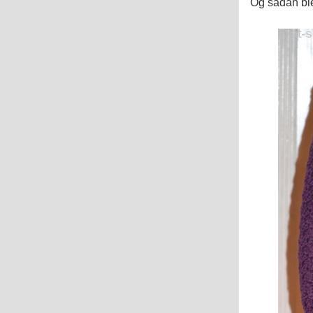
Og sådan ble