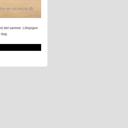
 med det samme. Lillepigen
. dag.