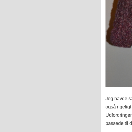
Jeg havde sa
også rigeligt
Udfordringen
passede til d