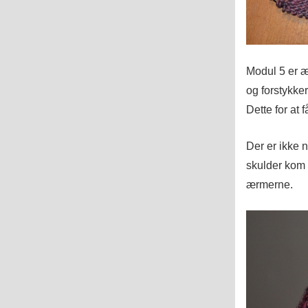
Modul 5 er æ
og forstykker
Dette for at 
Der er ikke 
skulder kom t
ærmerne.