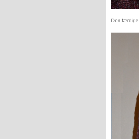
Den færdige t