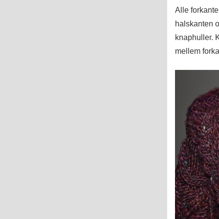
Alle forkanter
halskanten o
knaphuller. 
mellem forka