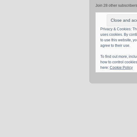
Join 28 other subscriber
Privacy & Cookies: Thi
uses cookies. By cont
to use this website, y
agree to their use.
To find out more, incl
how to control cookies
here:
Cookie Policy