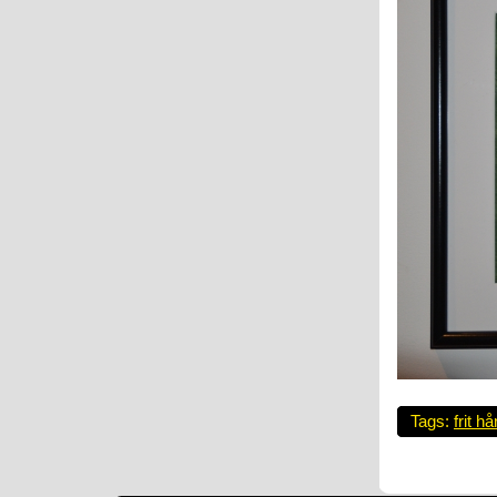
Tags:
frit h