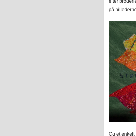
efter broderi
på billedern
Og et enkelt