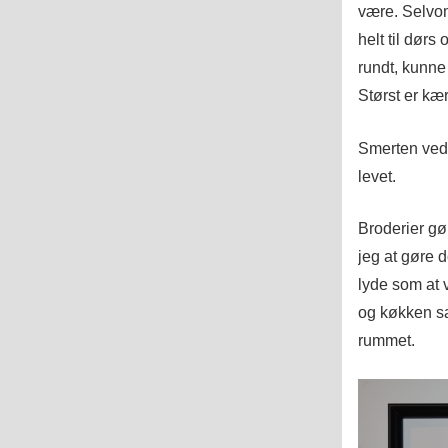
være. Selvom
helt til dørs 
rundt, kunne 
Størst er kæ
Smerten ved d
levet.
Broderier gø
jeg at gøre 
lyde som at v
og køkken s
rummet.