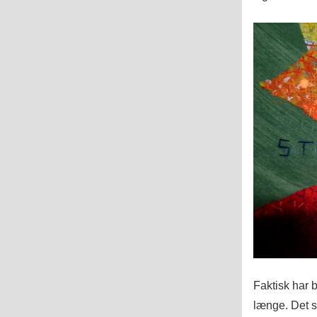
Faktisk har 
længe. Det s