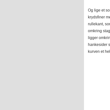
Og lige et so
krydsfiner m
rullekant, s
omkring sta
ligger omkri
hankesider so
kurven et hel