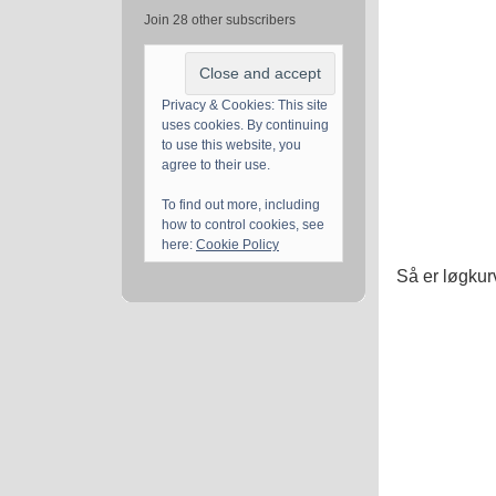
Join 28 other subscribers
Privacy & Cookies: This site
uses cookies. By continuing
to use this website, you
agree to their use.
To find out more, including
how to control cookies, see
here:
Cookie Policy
Så er løgkurve