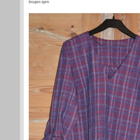
bruges igen.