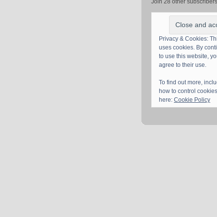
Join 28 other subscriber
Privacy & Cookies: Thi
uses cookies. By cont
to use this website, y
agree to their use.
To find out more, incl
how to control cookies
here:
Cookie Policy