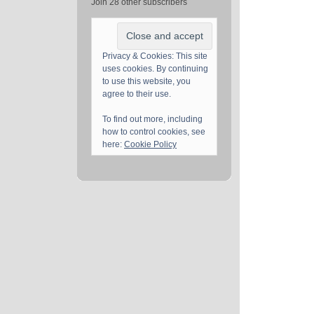
Join 28 other subscribers
Privacy & Cookies: This site
uses cookies. By continuing
to use this website, you
agree to their use.
To find out more, including
how to control cookies, see
here:
Cookie Policy