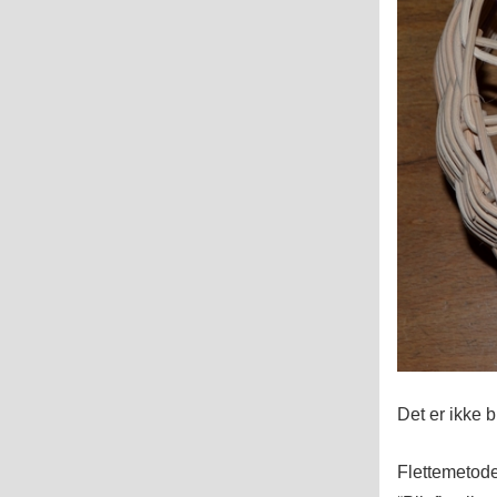
Det er ikke b
Flettemetoden