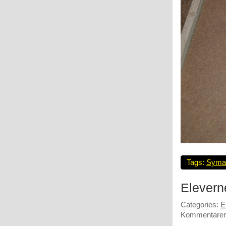
Tags:
Syma
Elevern
Categories:
E
Kommentarer 