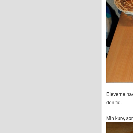
Eleverne havd
den tid.
Min kurv, som