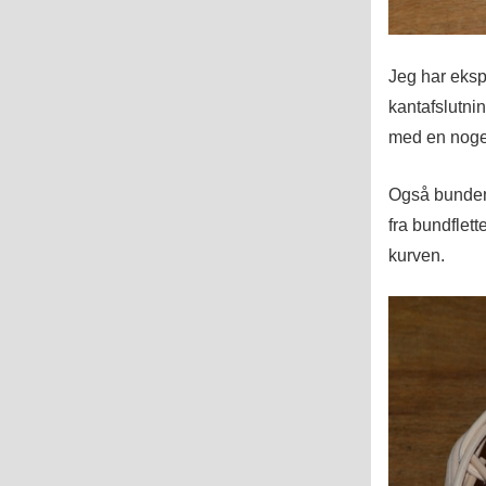
Jeg har eksp
kantafslutnin
med en noget
Også bunden 
fra bundflette
kurven.