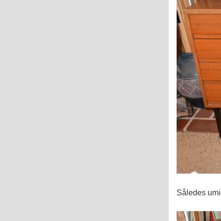
Således umidd