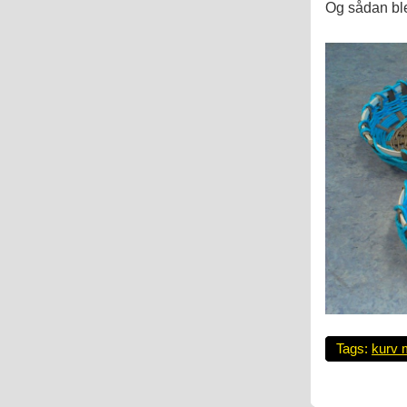
Og sådan ble
Tags:
kurv 