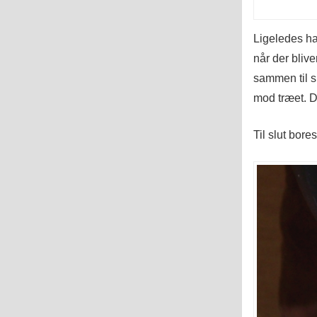
Ligeledes har
når der blive
sammen til s
mod træet. D
Til slut bore