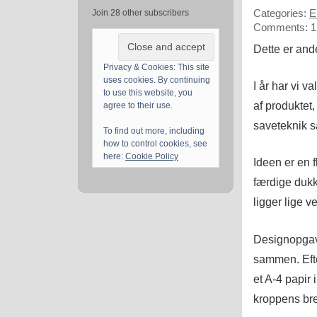
Categories:
E
Join 28 other subscribers
Comments: 1
Dette er an
Privacy & Cookies: This site
uses cookies. By continuing
I år har vi v
to use this website, you
af produktet
agree to their use.
saveteknik 
To find out more, including
how to control cookies, see
here:
Cookie Policy
Ideen er en 
færdige dukk
ligger lige v
Designopgave
sammen. Efte
et A-4 papir
kroppens bre