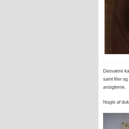
Desværre kan
samt filer og
ansigterne.
Nogle af duk