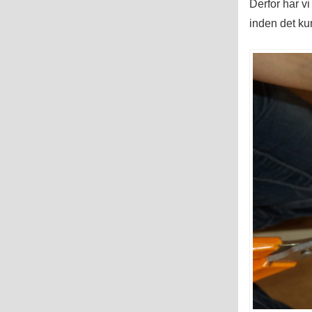
Derfor har v
inden det ku