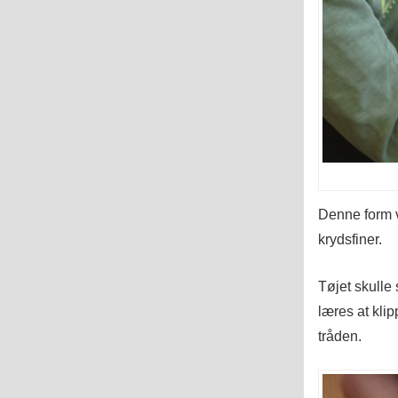
Denne form v
krydsfiner.
Tøjet skulle 
læres at klip
tråden.