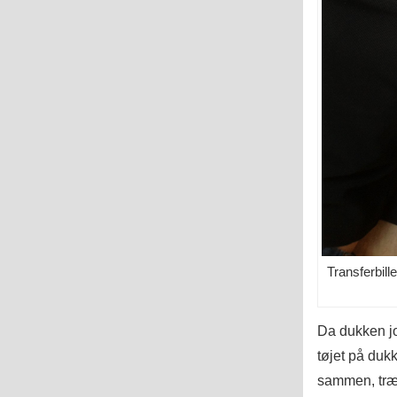
Transferbill
Da dukken jo
tøjet på duk
sammen, træ