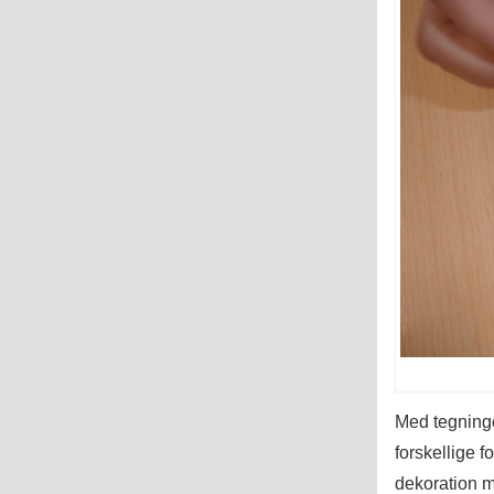
Med tegninge
forskellige f
dekoration m