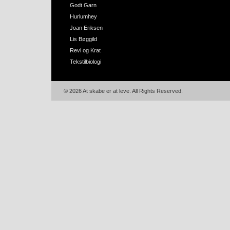
Godt Garn
Hurlumhey
Joan Eriksen
Lis Bøggild
Revl og Krat
Tekstilbiologi
© 2026 At skabe er at leve. All Rights Reserved.