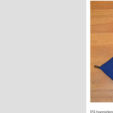
På bagsiden 