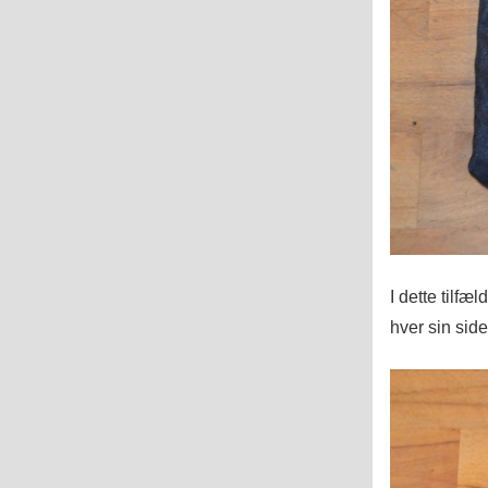
I dette tilfæ
hver sin side