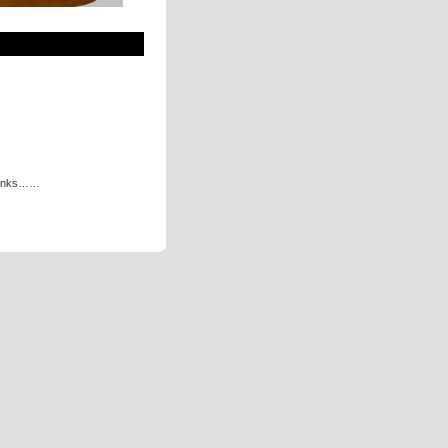
.Thanks……