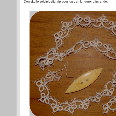
Den skulle selvfølgelig afprøves og den fungerer glimrende.