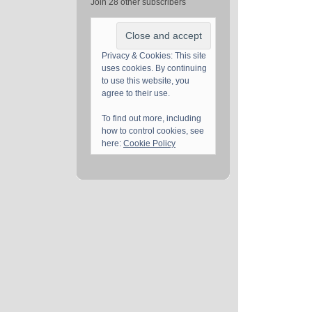
Join 28 other subscribers
Privacy & Cookies: This site
uses cookies. By continuing
to use this website, you
agree to their use.
To find out more, including
how to control cookies, see
here:
Cookie Policy