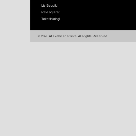
Lis Bøggild
Revl og Krat
Tekstilbiologi
© 2026 At skabe er at leve. All Rights Reserved.