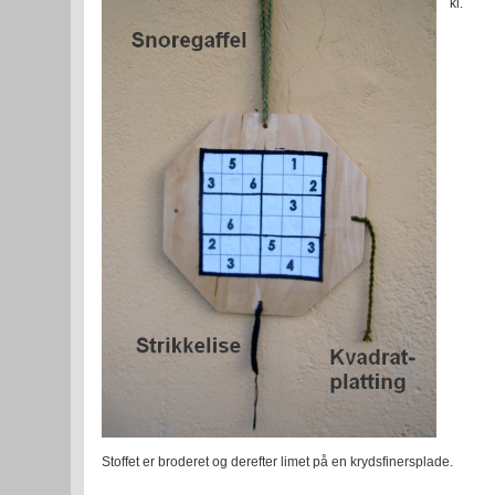
kl.
Stoffet er broderet og derefter limet på en krydsfinersplade.