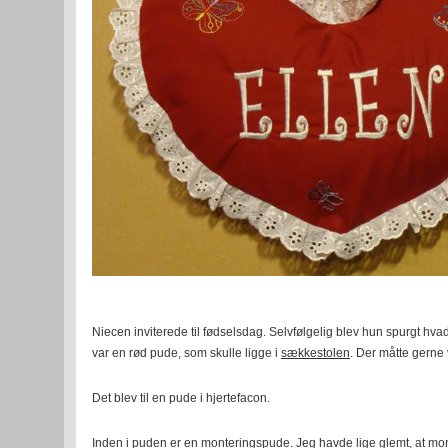
Niecen inviterede til fødselsdag. Selvfølgelig blev hun spurgt hv
var en rød pude, som skulle ligge i
sækkestolen
. Der måtte gerne 
Det blev til en pude i hjertefacon.
Inden i puden er en monteringspude. Jeg havde lige glemt, at mo