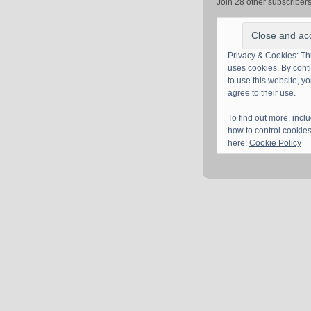
Join 28 other subscriber
Privacy & Cookies: Thi
uses cookies. By cont
to use this website, y
agree to their use.
To find out more, incl
how to control cookies
here:
Cookie Policy