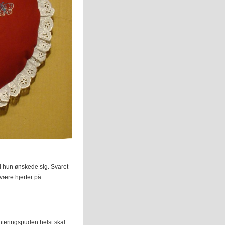
ad hun ønskede sig. Svaret
være hjerter på.
nteringspuden helst skal