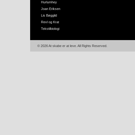
Hurlumhey
Joan Eriksen
Lis Bøggild
Revl og Krat
Tekstilbiologi
© 2026 At skabe er at leve. All Rights Reserved.