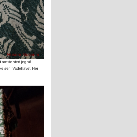
t næste sted jeg så
ke øer i Vadehavet. Her