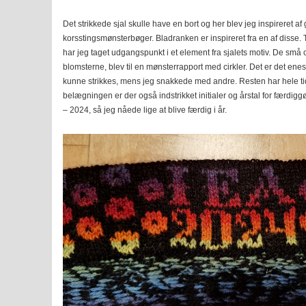
Det strikkede sjal skulle have en bort og her blev jeg inspireret af
korsstingsmønsterbøger. Bladranken er inspireret fra en af disse.
har jeg taget udgangspunkt i et element fra sjalets motiv. De små ci
blomsterne, blev til en mønsterrapport med cirkler. Det er det enes
kunne strikkes, mens jeg snakkede med andre. Resten har hele tide
belægningen er der også indstrikket initialer og årstal for færdigg
– 2024, så jeg nåede lige at blive færdig i år.