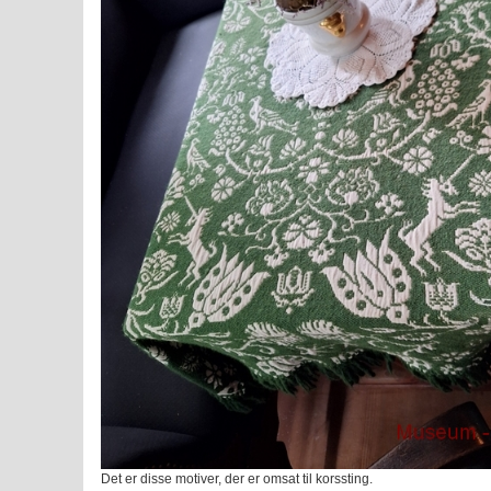
Det er disse motiver, der er omsat til korssting.