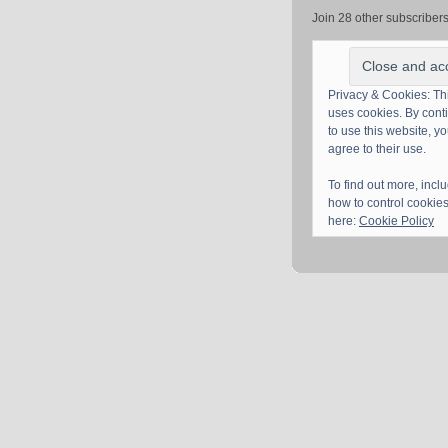
Join 28 other subscriber
Privacy & Cookies: Thi
uses cookies. By cont
to use this website, y
agree to their use.
To find out more, incl
how to control cookies
here:
Cookie Policy