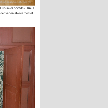
. Husum er hovedby i Kreis
 der var en alkove med et