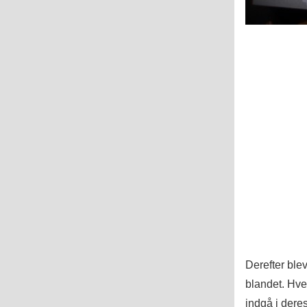
Derefter ble
blandet. Hver
indgå i dere