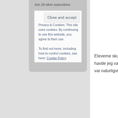
Join 28 other subscribers
Privacy & Cookies: This site
uses cookies. By continuing
to use this website, you
agree to their use.
To find out more, including
how to control cookies, see
Eleverne sk
here:
Cookie Policy
havde jeg val
var naturligv