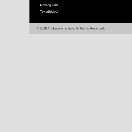
Revl og Krat
Tekstilbiologi
© 2026 At skabe er at leve. All Rights Reserved.