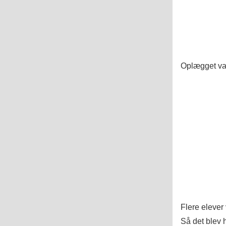
Oplægget var
Flere elever
Så det blev 