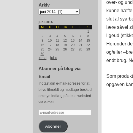
over- og unde
Arkiv
kunne hæfte 
Arkiv
slut af syarb
juni 2014
lære såvel z
M
Ti
O
To
F
L
S
1
ligeud (stikk
2
3
4
5
6
7
8
9
10
11
12
13
14
15
Herunder de 
16
17
18
19
20
21
22
23
24
25
26
27
28
29
og/eller –br
30
« maj
jul »
endt brug. N
Abonner på blog via
Som produkt 
Email
Indtast din e-mail-adresse for at
opgaven ka
blive tilmeldt og modtage besked
om nye indlæg på dette websted
via e-mail.
E-
mail-
adresse
Abonnér