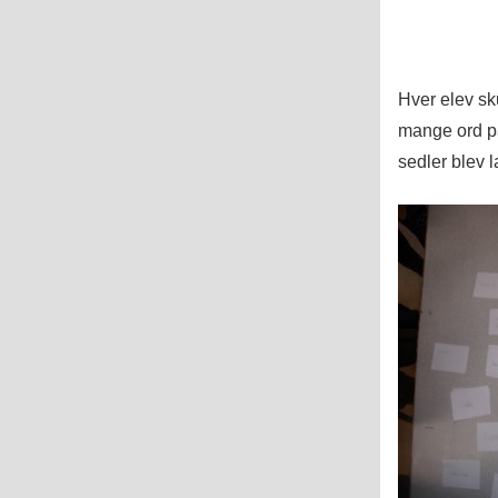
Hver elev sku
mange ord på
sedler blev l