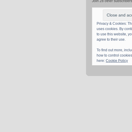
Join 28 other subscriber
Privacy & Cookies: Thi
uses cookies. By cont
to use this website, y
agree to their use.
To find out more, incl
how to control cookies
here:
Cookie Policy