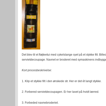
Det blev til et fløjteetui med cykelslange syet på et stykke filt. Bill
servietdecoupage. Navnet er broderet med symaskinens indbygge
Kort procesbeskrivelse
:
1. Klip et stykke filt i den ønskede str. Her er det ét langt stykke.
2. Forbered servietdecoupagen. Er her lavet på hvidt lærred.
3. Forbeded navnebroderiet.