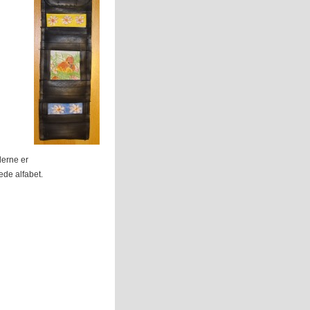
ederne er
de alfabet.